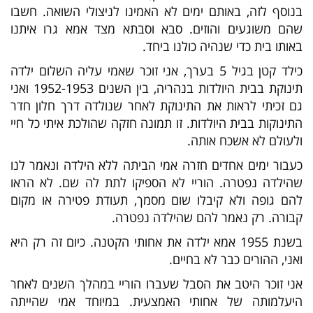
בנוסף לזה, באותם ימים לא האמינו לניצולי השואה. חשבו
שהם משוגעים והוזים. סבא וסבתא מצד אמא גרו איתנו
באותו בית כדי שנהיה כולנו ביחד.
כילד קטן בגיל 5 בערך, אני זוכר שאמי עליה השלום ילדה
תינוקת בבית היולדות בנהריה, בין השנים 1952-1953 ואני
גם זכיתי לראות את התינוקת לאחר שנולדה דרך חלון חדר
התינוקות בבית היולדות. זו תמונה חזקה שהולכת איתי כל חיי
ולעולם לא אשכח אותה.
כעבור ימים אחדים חזרה אמי הביתה ללא הילדה ונאמר לנו
שהילדה נפטרה. הוריי לא הספיקו לתת לה שם. לא הראו
להם גופה ולא קיבלו שום מסמך, תעודת פטירה או מקום
קבורה. רק נאמר להם שהילדה נפטרה.
בשנת 1955 אמא ילדה את אחותי הקטנה. כיום זה רק היא
ואני, ההורים כבר לא בחיים.
אני זוכר היטב את הסבל שעברו הוריי במהלך השנים לאחר
היעלמותה של אחותי האמצעית. במיוחד אמי שהייתה