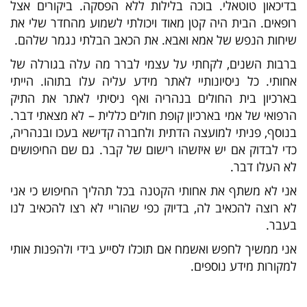
בדיכאון טוטאלי. בוכה בלילות ללא הפסקה. ביקורים אצל
רופאים. הבית היה קטן מאוד ויכולתי לשמוע מהחדר שלי את
שיחות הנפש של אמא ואבא. את הכאב הבלתי נגמר שלהם.
ברבות השנים, לקחתי על עצמי לברר מה עלה בגורלה של
אחותי. כל ניסיונותיי לאתר מידע עליה עלו בתוהו. הייתי
בארכיון בית החולים בנהריה ואף ניסיתי לאתר את התיק
הרפואי של אמי בארכיון קופת חולים כללית – לא מצאתי דבר.
בנוסף, פניתי למועצה הדתית ולחברה קדישא בעכו ובנהריה,
כדי לבדוק אם יש איזשהו רישום של קבר. גם שם החיפושים
לא העלו דבר.
אני לא משתף את אחותי הקטנה בכל תהליך החיפוש כי אני
לא רוצה להכאיב לה, בדיוק כפי שהוריי לא רצו להכאיב לנו
בעבר.
אני ממשיך לחפש ואשמח אם תוכלו לסייע בידי ולהפנות אותי
למקורות מידע נוספים.