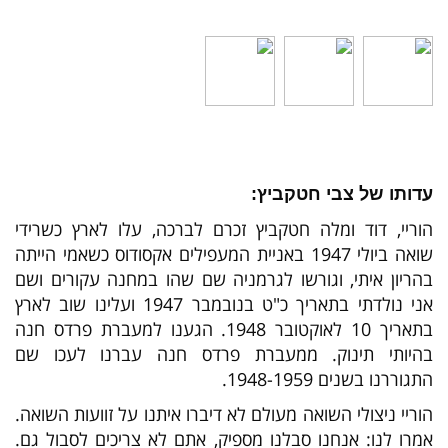
עדותו של צבי חטקביץ:
הוריי, דוד ומלה חטקביץ זכרם לברכה, עלו לארץ כשרידי
שואה ביולי 1947 באניית המעפילים אקסודוס כשאמי הייתה
בהריון איתי, וגורשו לגרמניה שם שהו במחנה עקורים ושם
אני נולדתי בתאריך כ"ט בנובמבר 1947 ועלינו שוב לארץ
בתאריך 10 לאוקטובר 1948. הגענו למעברת פרדס חנה
בהיותי תינוק. ממעברת פרדס חנה עברנו לעכו שם
התגוררנו בשנים 1948-1959.
הוריי ניצולי השואה מעולם לא דיברו איתנו על זוועות השואה.
אמרו לנו: אנחנו סבלנו מספיק, אתם לא צריכים לסבול גם.