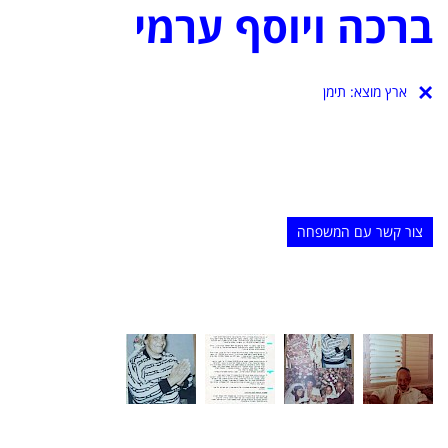
ברכה ויוסף ערמי
ארץ מוצא:
תימן
צור קשר עם המשפחה