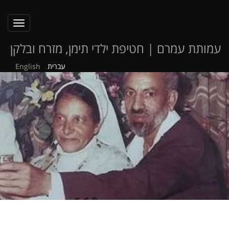
oggle
ation
עמותת עמרם | חטיפת ילדי תימן, מזרח ובלקן
עברית
English