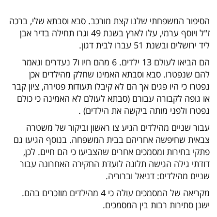
הסיפור המשפחתי שלנו קצת מורכב. סבא וסבתא שלי, ברכה
ז"ל ויוסף ערמי, עלו לארץ בשנת 49 וגרו תחילה בדיר אבן
ליד ירושלים ובשנת 51 עברו לבית דגון.
הם הביאו לעולם 13 ילדים. 6 מהם חיו ו7 נעדרים ונאמר
להם שנפטרו. סבא וסבתא האמינו שחלק מהילדים אכן
נפטרו כי היו פגים אך הם לא קיבלו תעודות פטירה, ציון קבר
או גופה לקבורה עבורם (סבתא לעולם לא האמינה כי כולם
נפטרו ולפני מותה ביקשה את הילדים) .
עבור שניים מהילדים הגיע צו ראשון וביקור של משטרה
צבאית שחיפשה אחריהם בבית המשפחה. בנוסף הגיעו גם
פתקי בחירות ומסמכים אחרים שהצביעו כי הם חיים. לכן,
דודתי גילה הגישה תלונה לועדת החקירה האחרונה עבור
שניים מהילדים: דניאל וברוריה.
מקריאה של המסמכים עולה כי 4 מהילדים מוזכרים בהם.
ישנן סתירות רבות בין המסמכים.