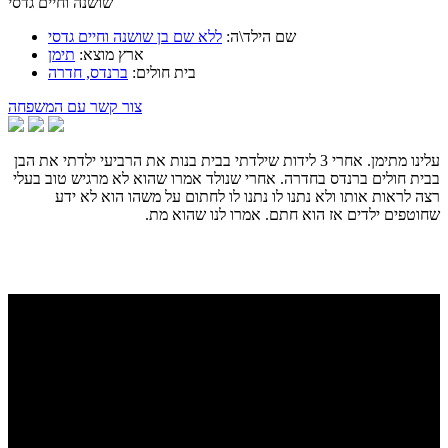
שושנה וחיים גדסי
שם הילד\ה:
ללא שם בן שושנה וחיים גדסי
ארץ מוצא:
תימן
בית חולים:
ברנדס, חדרה
צור קשר עם המשפחה
עלינו מתימן. אחרי 3 לידות שילדתי בבית בנות את הרביעי ילדתי את הבן
בבית חולים ברנדס בחדרה. אחרי שנולד אמרו שהוא לא מרגיש טוב בעלי
רצה לראות אותו ולא נתנו לו נתנו לו לחתום על משהו הוא לא ידע
שחוטפים ילדים אז הוא חתם. אמרו לנו שהוא מת.