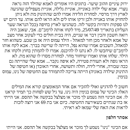
ירוק עיניים וזהוב שיער- בתוניס היו אומרים לאמא שהילד הזה נראה
נוצרי. אמא שלי ילדה באונייה, אוניית גלילה, אוניית מעפילים שהגיעה
לארץ דרך מרסיי. למחרת הלידה אמרו להם שהתינוק מת ולא ניתן
להחזיק אותו באנייה ולכן זרקו אותו לים ולא הראו להם אותו. עד היום יש
לנו ספקות ותהיות בקשר לזה. כשהגיעו לארץ בחיפה (ככל הנראה שער
העליה) בתאריך 25/07/49, מיד לקחו אותה לרמב"ם. אבי, שאגב היה
רואה חשבון והבין דבר או שניים, היה בבית חולים כדי לעקוב אחר מצב
של אמא ולאחר מכן חזר למאהל - הילד עמוס היה אז בן שבע. כשהוא חזר
למאהל, השכנים אמרו שהוא נפל, הייתה לו שריטה בברך. אבא לקח אותו
לרמב"ם שיחבשו לו. לא נתנו לו להיכנס. אמרו לו להמתין בחוץ ולקחו את
הילד. שלחו אותו ואמרו שיחזור מחר. למחרת מסרו לו שהוא מת. לא
הראו גופה ולא תעודת פטירה, לא איפה נקבר... אמא שלי שהייתה גם
ככה שבורה, אחרי לידה, חולה ותשושה, אחרי האובדן (או חטיפה של
התינוק שילדה באוניה) הייתה צריכה להתמודד עם החטיפה של נינו, עמוס
בנימין.
חשוב לי להדגיש ואולי להזכיר אם אחד המאומצים קורא את המילים
האלו: הכינוי של עמוס בנימין היה נינו, עד גיל שש לפחות כך תמיד קראנו
לו. אם הכינוי הזה נשמע לך מוכר או מצלצל בבקשה אל תהסס. אני הייתי
אז בת שנתיים כשאירעה החטיפה. כיום אני בת 69 אני רוצה לזכות
לראות את האח שלי שמאז לא ראיתי.
אסתר חלפון
אם הכינוי "נינו" נשמע לך מוכר או מצלצל בבקשה אל תהסס. אני הייתי